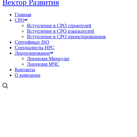
Вектор Развития
Главная
СРО
Вступление в СРО строителей
Вступление в СРО изыскателей
Вступление в СРО проектировщиков
Сертификат ISO
Специалисты НРС
Лицензирование
Лицензия Минкульт
Лицензия МЧС
Контакты
О компании