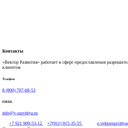
Контакты
«Вектор Развития» работает в сфере предоставления разрешит
клиентов
Телефон
8 (800) 707-68-53
EMAIL
info@v-razvitiya.ru
+7 921 909-53-12
+7(911) 915-35-55
e.vektorrazviti