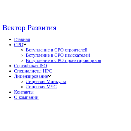
Вектор Развития
Главная
СРО
Вступление в СРО строителей
Вступление в СРО изыскателей
Вступление в СРО проектировщиков
Сертификат ISO
Специалисты НРС
Лицензирование
Лицензия Минкульт
Лицензия МЧС
Контакты
О компании