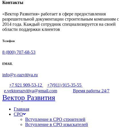
Контакты
«Вектор Развития» работает в сфере предоставления
разрешительной документации строительным компаниям с
2014 года. Каждый сотрудник специализируется на своей
области поддержки клиентов
Телефон
8 (800) 707-68-53
EMAIL
info@v-razvitiya.ru
+7 921 909-53-12
+7(911) 915-35-55
e.vektorrazvitiya@gmail.com
Время работы 24/7
Вектор Развития
Главная
СРО
Вступление в СРО строителей
Вступление в СРО изыскателей