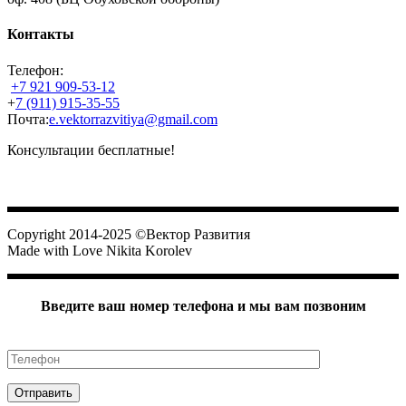
Контакты
Телефон:
+7 921 909-53-12
+
7 (911) 915-35-55
Почта:
e.vektorrazvitiya@gmail.com
Консультации бесплатные!
Вектор Развития
Copyright 2014-2025 ©Вектор Развития
Made with Love Nikita Korolev
Введите ваш номер телефона и мы вам позвоним
Ваш номер телефона
Отправить