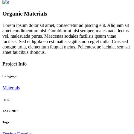
Organic Materials
Lorem ipsum dolor sit amet, consectetur adipiscing elit. Aliquam sit
amet condimentum nisi. Curabitur ut nisi semper, males uada lectus
vel, malesuada purus. Maecenas sodales facilisis ipsum vitae
facilisis. Sed et ligula eu est mattis sagittis non eg et nulla. Cras sed
congue urna, elementum feugiat metus. Pellentesque lacinia, sem sit
amet faucibus rhoncus.
Project Info
Category:
Materials
Date:
12.12.2018
Tags:
Design
Facades