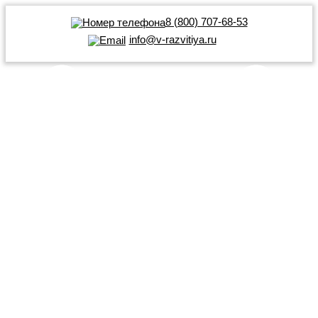
8 (800) 707-68-53
info@v-razvitiya.ru