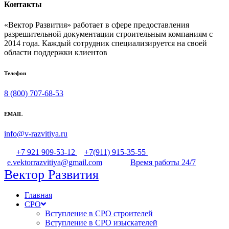
Контакты
«Вектор Развития» работает в сфере предоставления
разрешительной документации строительным компаниям с
2014 года. Каждый сотрудник специализируется на своей
области поддержки клиентов
Телефон
8 (800) 707-68-53
EMAIL
info@v-razvitiya.ru
+7 921 909-53-12
+7(911) 915-35-55
e.vektorrazvitiya@gmail.com
Время работы 24/7
Вектор Развития
Главная
СРО
Вступление в СРО строителей
Вступление в СРО изыскателей