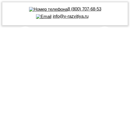
8 (800) 707-68-53
info@v-razvitiya.ru