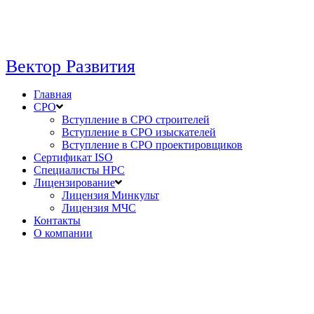
Вектор Развития
Главная
СРО
Вступление в СРО строителей
Вступление в СРО изыскателей
Вступление в СРО проектировщиков
Сертификат ISO
Специалисты НРС
Лицензирование
Лицензия Минкульт
Лицензия МЧС
Контакты
О компании