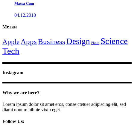
Massa Cum
04.12.2018
Метки
Science
Design
Apps
Business
Apple
Photo
Tech
Instagram
Why we are here?
Lorem ipsum dolor sit amet eros, conse ctetuer adipiscing elit, sed
diami nonum nibhie vixtu eget.
Follow Us: