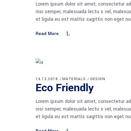
Lorem ipsum dolor sit amet, consectetur adi
nisi semper, malesuada lectu s vel, malesua
et ligula eu est mattis sagittis non eget n
Read More
14.12.2018
MATERIALS
DESIGN
Eco Friendly
Lorem ipsum dolor sit amet, consectetur adi
nisi semper, malesuada lectu s vel, malesua
et ligula eu est mattis sagittis non eget n