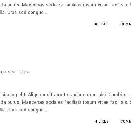
da purus. Maecenas sodales facilisis ipsum vitae facilisis.
ulla. Cras sed congue
8
LIKES
COM
SCIENCE
TECH
piscing elit. Aliquam sit amet condimentum nisi. Curabitur 
da purus. Maecenas sodales facilisis ipsum vitae facilisis.
ulla. Cras sed congue
4
LIKES
COM