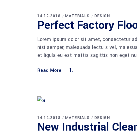
14.12.2018
MATERIALS
DESIGN
Perfect Factory Flo
Lorem ipsum dolor sit amet, consectetur adi
nisi semper, malesuada lectu s vel, malesua
et ligula eu est mattis sagittis non eget n
Read More
14.12.2018
MATERIALS
DESIGN
New Industrial Cle