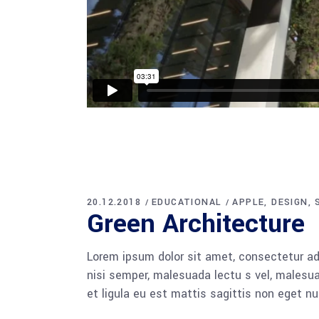
20.12.2018
EDUCATIONAL
APPLE
DESIGN
Green Architecture
Lorem ipsum dolor sit amet, consectetur adi
nisi semper, malesuada lectu s vel, malesua
et ligula eu est mattis sagittis non eget n