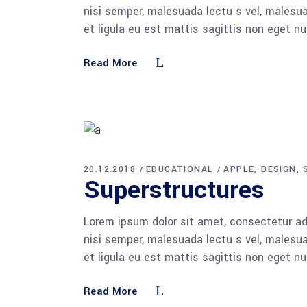
nisi semper, malesuada lectu s vel, malesua
et ligula eu est mattis sagittis non eget n
Read More
20.12.2018
EDUCATIONAL
APPLE
DESIGN
Superstructures
Lorem ipsum dolor sit amet, consectetur adi
nisi semper, malesuada lectu s vel, malesua
et ligula eu est mattis sagittis non eget n
Read More