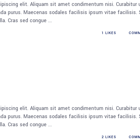
piscing elit. Aliquam sit amet condimentum nisi. Curabitur 
da purus. Maecenas sodales facilisis ipsum vitae facilisis.
ulla. Cras sed congue
1
LIKES
COM
piscing elit. Aliquam sit amet condimentum nisi. Curabitur 
da purus. Maecenas sodales facilisis ipsum vitae facilisis.
ulla. Cras sed congue
2
LIKES
COM