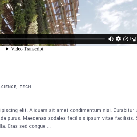
SCIENCE
TECH
piscing elit. Aliquam sit amet condimentum nisi. Curabitur 
da purus. Maecenas sodales facilisis ipsum vitae facilisis.
ulla. Cras sed congue