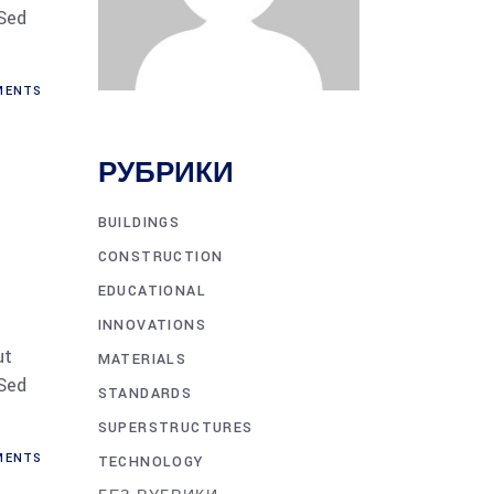
 Sed
MENTS
РУБРИКИ
BUILDINGS
CONSTRUCTION
EDUCATIONAL
INNOVATIONS
ut
MATERIALS
 Sed
STANDARDS
SUPERSTRUCTURES
MENTS
TECHNOLOGY