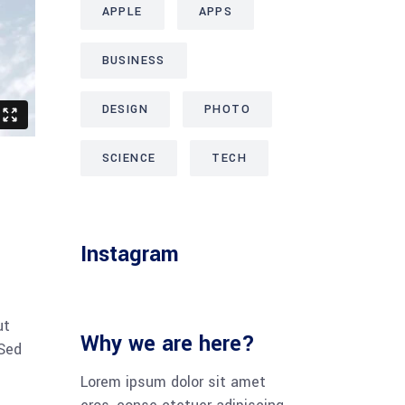
APPLE
APPS
BUSINESS
DESIGN
PHOTO
SCIENCE
TECH
Instagram
ut
Why we are here?
 Sed
Lorem ipsum dolor sit amet