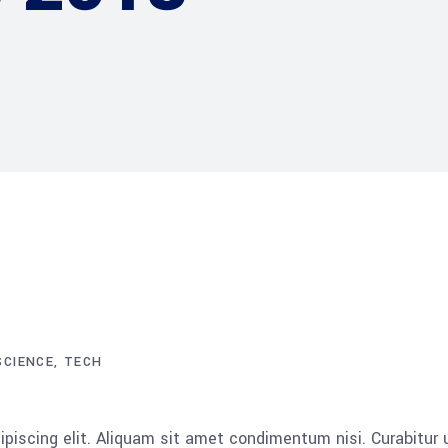
SCIENCE
TECH
piscing elit. Aliquam sit amet condimentum nisi. Curabitur 