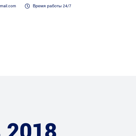
gmail.com
Время работы 24/7
тификат ISO
Специалисты НРС
Лицензиров
 2018