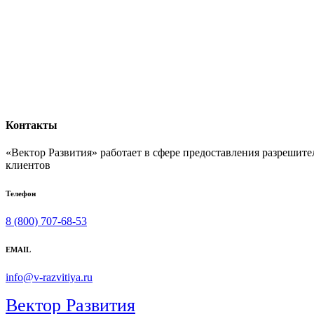
Контакты
«Вектор Развития» работает в сфере предоставления разрешит
клиентов
Телефон
8 (800) 707-68-53
EMAIL
info@v-razvitiya.ru
Вектор Развития