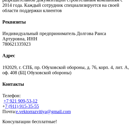
2014 года. Каждый сотрудник специализируется на своей
области поддержки клиентов
Реквизиты
Индивидуальный предприниматель Долгова Раиса
Артуровна, ИНН
780621335923
Адрес
192029, г. СПБ, пр. Обуховской обороны, д. 76, корп. 4, лит. А,
оф. 408 (БЦ Обуховской обороны)
Контакты
Телефон:
+7 921 909-53-12
+
7 (911) 915-35-55
Почта:
e.vektorrazvitiya@gmail.com
Консультации бесплатные!