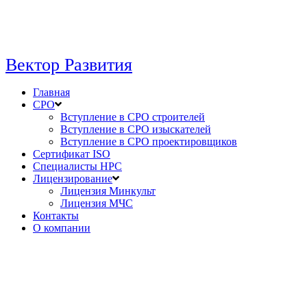
Вектор Развития
Главная
СРО
Вступление в СРО строителей
Вступление в СРО изыскателей
Вступление в СРО проектировщиков
Сертификат ISO
Специалисты НРС
Лицензирование
Лицензия Минкульт
Лицензия МЧС
Контакты
О компании