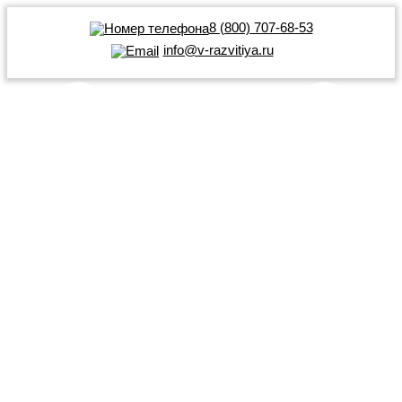
8 (800) 707-68-53
info@v-razvitiya.ru