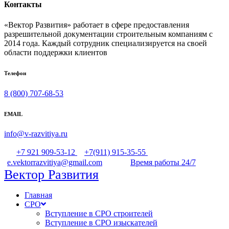
Контакты
«Вектор Развития» работает в сфере предоставления
разрешительной документации строительным компаниям с
2014 года. Каждый сотрудник специализируется на своей
области поддержки клиентов
Телефон
8 (800) 707-68-53
EMAIL
info@v-razvitiya.ru
+7 921 909-53-12
+7(911) 915-35-55
e.vektorrazvitiya@gmail.com
Время работы 24/7
Вектор Развития
Главная
СРО
Вступление в СРО строителей
Вступление в СРО изыскателей