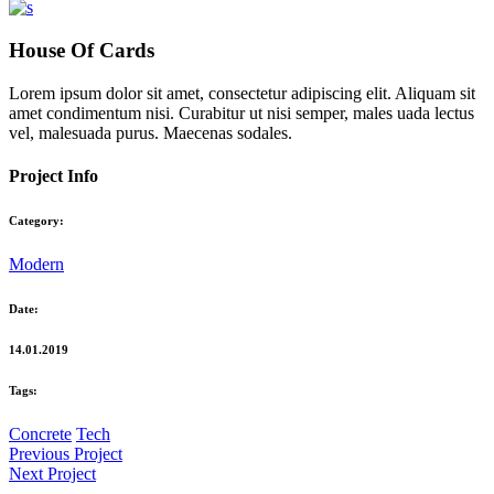
House Of Cards
Lorem ipsum dolor sit amet, consectetur adipiscing elit. Aliquam sit
amet condimentum nisi. Curabitur ut nisi semper, males uada lectus
vel, malesuada purus. Maecenas sodales.
Project Info
Category:
Modern
Date:
14.01.2019
Tags:
Concrete
Tech
Previous Project
Next Project