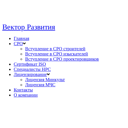
Вектор Развития
Главная
СРО
Вступление в СРО строителей
Вступление в СРО изыскателей
Вступление в СРО проектировщиков
Сертификат ISO
Специалисты НРС
Лицензирование
Лицензия Минкульт
Лицензия МЧС
Контакты
О компании