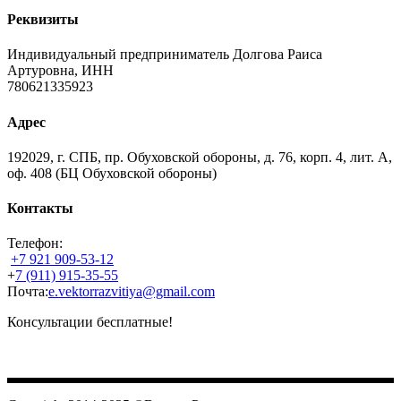
Реквизиты
Индивидуальный предприниматель Долгова Раиса
Артуровна, ИНН
780621335923
Адрес
192029, г. СПБ, пр. Обуховской обороны, д. 76, корп. 4, лит. А,
оф. 408 (БЦ Обуховской обороны)
Контакты
Телефон:
+7 921 909-53-12
+
7 (911) 915-35-55
Почта:
e.vektorrazvitiya@gmail.com
Консультации бесплатные!
Вектор Развития