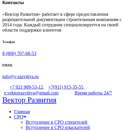
Контакты
«Вектор Развития» работает в сфере предоставления
разрешительной документации строительным компаниям с
2014 года. Каждый сотрудник специализируется на своей
области поддержки клиентов
Телефон
8 (800) 707-68-53
EMAIL
info@v-razvitiya.ru
+7 921 909-53-12
+7(911) 915-35-55
e.vektorrazvitiya@gmail.com
Время работы 24/7
Вектор Развития
Главная
СРО
Вступление в СРО строителей
Вступление в СРО изыскателей