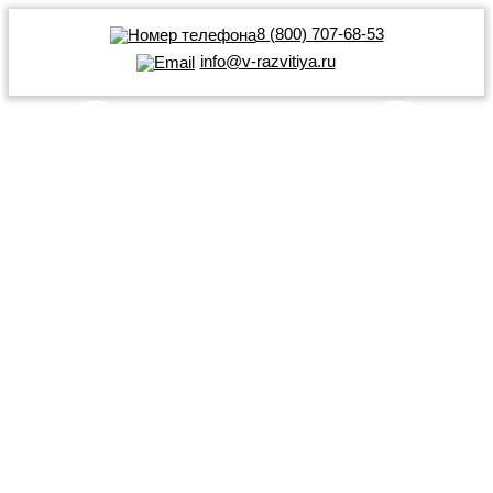
8 (800) 707-68-53
info@v-razvitiya.ru