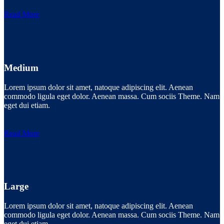
Read More
Medium
Lorem ipsum dolor sit amet, natoque adipiscing elit. Aenean
commodo ligula eget dolor. Aenean massa. Cum sociis Theme. Nam
eget dui etiam.
Read More
Large
Lorem ipsum dolor sit amet, natoque adipiscing elit. Aenean
commodo ligula eget dolor. Aenean massa. Cum sociis Theme. Nam
eget dui etiam.