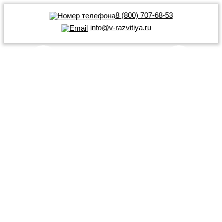
8 (800) 707-68-53
info@v-razvitiya.ru