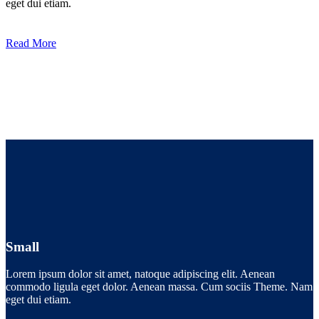
eget dui etiam.
Read More
Small
Lorem ipsum dolor sit amet, natoque adipiscing elit. Aenean
commodo ligula eget dolor. Aenean massa. Cum sociis Theme. Nam
eget dui etiam.