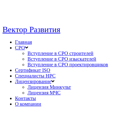
Вектор Развития
Главная
СРО
Вступление в СРО строителей
Вступление в СРО изыскателей
Вступление в СРО проектировщиков
Сертификат ISO
Специалисты НРС
Лицензирование
Лицензия Минкульт
Лицензия МЧС
Контакты
О компании