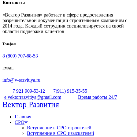
Контакты
«Вектор Развития» работает в сфере предоставления
разрешительной документации строительным компаниям с
2014 года. Каждый сотрудник специализируется на своей
области поддержки клиентов
Телефон
8 (800) 707-68-53
EMAIL
info@v-razvitiya.ru
+7 921 909-53-12
+7(911) 915-35-55
e.vektorrazvitiya@gmail.com
Время работы 24/7
Вектор Развития
Главная
СРО
Вступление в СРО строителей
Вступление в СРО изыскателей