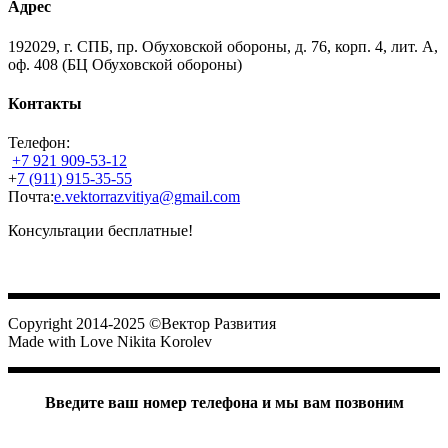
Адрес
192029, г. СПБ, пр. Обуховской обороны, д. 76, корп. 4, лит. А,
оф. 408 (БЦ Обуховской обороны)
Контакты
Телефон:
+7 921 909-53-12
+
7 (911) 915-35-55
Почта:
e.vektorrazvitiya@gmail.com
Консультации бесплатные!
Вектор Развития
Copyright 2014-2025 ©Вектор Развития
Made with Love Nikita Korolev
Введите ваш номер телефона и мы вам позвоним
Ваш номер телефона