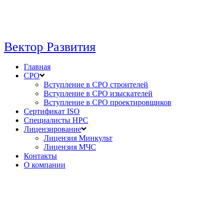
Вектор Развития
Главная
СРО
Вступление в СРО строителей
Вступление в СРО изыскателей
Вступление в СРО проектировщиков
Сертификат ISO
Специалисты НРС
Лицензирование
Лицензия Минкульт
Лицензия МЧС
Контакты
О компании