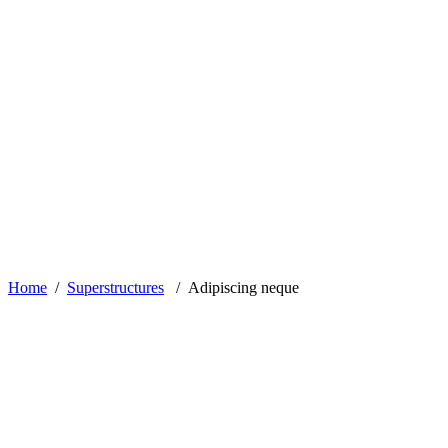
Home
/
Superstructures
/
Adipiscing neque