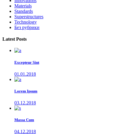
Innovations
Materials
Standards
Superstructures
Technology
Без рубрики
Latest Posts
Excepteur Sint
01.01.2018
Lorem Ipsum
03.12.2018
Massa Cum
04.12.2018