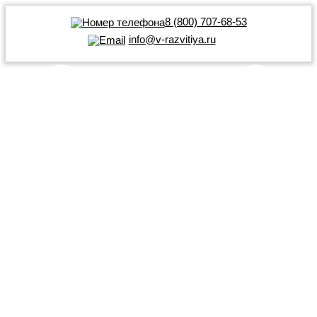
8 (800) 707-68-53
info@v-razvitiya.ru