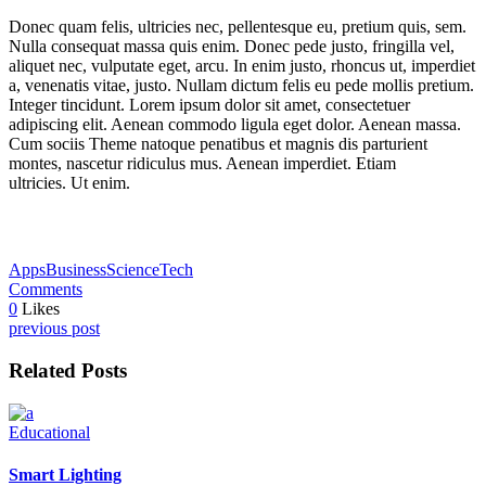
Donec quam felis, ultricies nec, pellentesque eu, pretium quis, sem.
Nulla consequat massa quis enim. Donec pede justo, fringilla vel,
aliquet nec, vulputate eget, arcu. In enim justo, rhoncus ut, imperdiet
a, venenatis vitae, justo. Nullam dictum felis eu pede mollis pretium.
Integer tincidunt. Lorem ipsum dolor sit amet, consectetuer
adipiscing elit. Aenean commodo ligula eget dolor. Aenean massa.
Cum sociis Theme natoque penatibus et magnis dis parturient
montes, nascetur ridiculus mus. Aenean imperdiet. Etiam
ultricies. Ut enim.
Apps
Business
Science
Tech
Comments
0
Likes
previous post
Related Posts
Educational
Smart Lighting