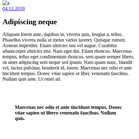
04.12.2018
Adipiscing neque
Aliquam lorem ante, dapibus in, viverra quis, feugiat a, tellus.
Phasellus viverra nulla ut metus varius laoreet. Quisque rutrum.
Aenean imperdiet. Etiam ultricies nisi vel augue. Curabitur
ullamcorper ultricies nisi. Nam eget dui. Etiam rhoncus. Maecenas
tempus, tellus eget condimentum rhoncus, sem quam semper libero,
sit amet adipiscing sem neque sed ipsum. Nam quam nunc, blandit
vel, luctus pulvinar, hendrerit id, lorem. Maecenas nec odio et ante
tincidunt tempus. Donec vitae sapien ut liber. venenatis faucibus.
Nullam quis ante. Ut enim ad.
Maecenas nec odio et ante tincidunt tempus. Donec
vitae sapien ut libero venenatis faucibus. Nullam
quis.