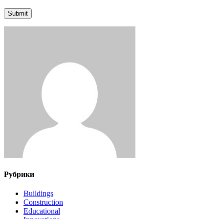
Submit
Рубрики
Buildings
Construction
Educational