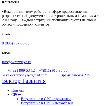
Контакты
«Вектор Развития» работает в сфере предоставления
разрешительной документации строительным компаниям с
2014 года. Каждый сотрудник специализируется на своей
области поддержки клиентов
Телефон
8 (800) 707-68-53
EMAIL
info@v-razvitiya.ru
+7 921 909-53-12
+7(911) 915-35-55
e.vektorrazvitiya@gmail.com
Время работы 24/7
Вектор Развития
Главная
СРО
Вступление в СРО строителей
Вступление в СРО изыскателей